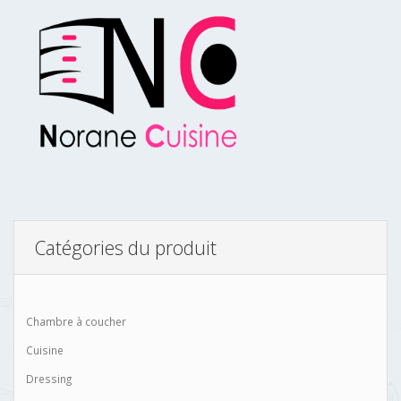
Catégories du produit
Chambre à coucher
Cuisine
Dressing