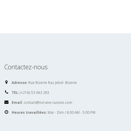
Contactez-nous
Adresse:
Rue Bizerte Ras Jebel- Bizerte
TEL:
(+216) 53 043 283
Email:
contact@norane-cuisine.com
Heures travaillées:
Mar - Dim / 8:00 AM - 5:00 PM