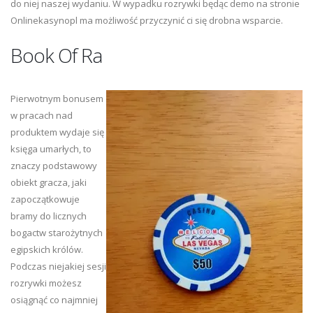
do niej naszej wydaniu. W wypadku rozrywki będąc demo na stronie
Onlinekasynopl ma możliwość przyczynić ci się drobna wsparcie.
Book Of Ra
Pierwotnym bonusem
w pracach nad
produktem wydaje się
księga umarłych, to
znaczy podstawowy
obiekt gracza, jaki
zapoczątkowuje
bramy do licznych
bogactw starożytnych
egipskich królów.
Podczas niejakiej sesji
rozrywki możesz
osiągnąć co najmniej