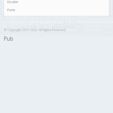
Escalier
Porte
© Copyright 2019-2020. All Rights Reserved.
Pub