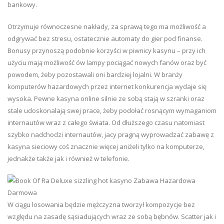
bankowy.
Otrzymuje równoczesne nakłady, za sprawą tego ma możliwość a
odgrywać bez stresu, ostatecznie automaty do gier pod finanse.
Bonusy przynoszą podobnie korzyści w piwnicy kasynu – przy ich
użyciu mają możliwość ów lampy pociągać nowych fanów oraz być
powodem, żeby pozostawali oni bardziej lojalni. W branży
komputerów hazardowych przez internet konkurencja wydaje się
wysoka. Pewne kasyna online silnie ze sobą stają w szranki oraz
stale udoskonalają swej prace, żeby podołać rosnącym wymaganiom
internautów wraz z całego świata. Od dłuższego czasu natomiast
szybko nadchodzi internautów, jacy pragną wyprowadzać zabawę z
kasyna sieciowy coś znacznie więcej aniżeli tylko na komputerze,
jednakże także jak i również w telefonie.
W ciągu losowania będzie mężczyzna tworzył kompozycje bez
względu na zasadę sąsiadujących wraz ze sobą bębnów. Scatter jak i