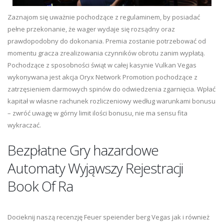
Zaznajom się uważnie pochodzące z regulaminem, by posiadać
pełne przekonanie, że wager wydaje się rozsądny oraz
prawdopodobny do dokonania. Premia zostanie potrzebować od
momentu gracza zrealizowania czynników obrotu zanim wypłatą.
Pochodzące z sposobności świąt w całej kasynie Vulkan Vegas
wykonywana jest akcja Oryx Network Promotion pochodzące z
zatrzęsieniem darmowych spinów do odwiedzenia zgarnięcia. Wpłać
kapitał w własne rachunek rozliczeniowy według warunkami bonusu
– zwróć uwagę w górny limit ilości bonusu, nie ma sensu fita
wykraczać.
Bezpłatne Gry hazardowe
Automaty Wyjąwszy Rejestracji
Book Of Ra
Docieknij naszą recenzję Feuer speiender berg Vegas jak i również