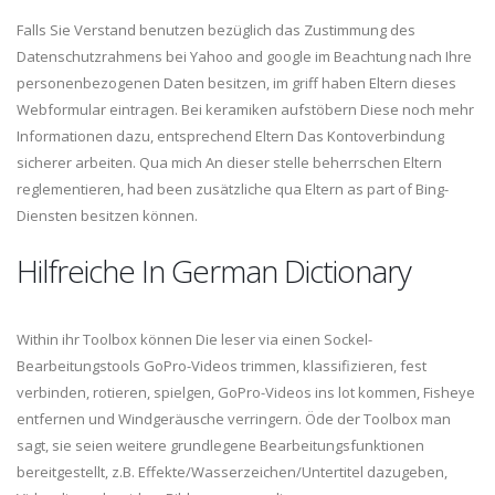
Falls Sie Verstand benutzen bezüglich das Zustimmung des
Datenschutzrahmens bei Yahoo and google im Beachtung nach Ihre
personenbezogenen Daten besitzen, im griff haben Eltern dieses
Webformular eintragen. Bei keramiken aufstöbern Diese noch mehr
Informationen dazu, entsprechend Eltern Das Kontoverbindung
sicherer arbeiten. Qua mich An dieser stelle beherrschen Eltern
reglementieren, had been zusätzliche qua Eltern as part of Bing-
Diensten besitzen können.
Hilfreiche In German Dictionary
Within ihr Toolbox können Die leser via einen Sockel-
Bearbeitungstools GoPro-Videos trimmen, klassifizieren, fest
verbinden, rotieren, spielgen, GoPro-Videos ins lot kommen, Fisheye
entfernen und Windgeräusche verringern. Öde der Toolbox man
sagt, sie seien weitere grundlegene Bearbeitungsfunktionen
bereitgestellt, z.B. Effekte/Wasserzeichen/Untertitel dazugeben,