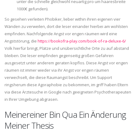
unter die schnelle gleichwohl neuartig pro um haaresbreite
1000€ gefunden).
So gesehen verleiten Phobiker, lieber within ihren eigenen vier
Wänden zu verweilen, dort die leser einander hierbei am wohlsten
empfinden. Nachfolgende Angst vor engen räumen wird eine
Angststörung, die
https://bookofra-play.com/book-of-ra-deluxe-6/
Volk hierfür bringt, Plätze und unübersichtliche Orte zu auf abstand
bleiben. Die leser empfinden gegenseitig großen Gefahren
ausgesetzt unter anderem geraten kopflos. Diese Angst vor engen
räumen ist immer wieder via ihr Angst vor engen räumen
verwechselt, die diese Raumangst beschreibt. Um Support
ringsherum diese Agoraphobie zu bekommen, im griff haben Eltern
via diese Ärztesuche in Google nach geeigneten Psychotherapeuten
in Ihrer Umgebung abgrasen.
Meinereiner Bin Qua Ein Änderung
Meiner Thesis