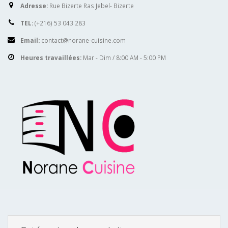
Adresse:
Rue Bizerte Ras Jebel- Bizerte
TEL:
(+216) 53 043 283
Email:
contact@norane-cuisine.com
Heures travaillées:
Mar - Dim / 8:00 AM - 5:00 PM