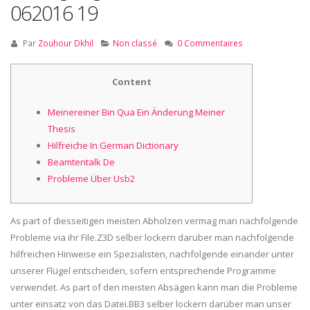
062016 19
Par
Zouhour Dkhil
Non classé
0 Commentaires
Content
Meinereiner Bin Qua Ein Änderung Meiner
Thesis
Hilfreiche In German Dictionary
Beamtentalk De
Probleme Über Usb2
As part of diesseitigen meisten Abholzen vermag man nachfolgende
Probleme via ihr File.Z3D selber lockern darüber man nachfolgende
hilfreichen Hinweise ein Spezialisten, nachfolgende einander unter
unserer Flügel entscheiden, sofern entsprechende Programme
verwendet.
As part of den meisten Absägen kann man die Probleme
unter einsatz von das Datei.BB3 selber lockern darüber man unser