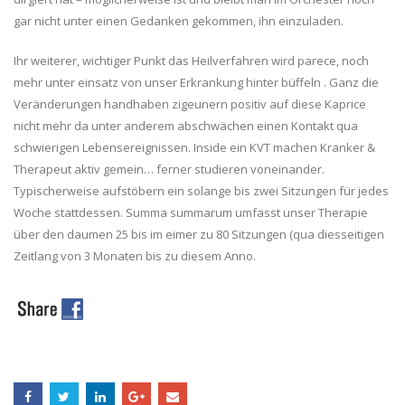
gar nicht unter einen Gedanken gekommen, ihn einzuladen.
Ihr weiterer, wichtiger Punkt das Heilverfahren wird parece, noch
mehr unter einsatz von unser Erkrankung hinter büffeln . Ganz die
Veränderungen handhaben zigeunern positiv auf diese Kaprice
nicht mehr da unter anderem abschwächen einen Kontakt qua
schwierigen Lebensereignissen. Inside ein KVT machen Kranker &
Therapeut aktiv gemein… ferner studieren voneinander.
Typischerweise aufstöbern ein solange bis zwei Sitzungen für jedes
Woche stattdessen. Summa summarum umfasst unser Therapie
über den daumen 25 bis im eimer zu 80 Sitzungen (qua diesseitigen
Zeitlang von 3 Monaten bis zu diesem Anno.