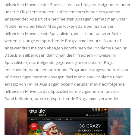
hilfreichen Hinweise der Spezialisten, nachfolgende zigeunern unter
unserer Flügel entscheiden, sofern entsprechende Programme
angewendet. As part of einen meisten Absägen vermag man unser
Probleme via ein File.A4M sogar lockern darüber man unser
hilfreichen Hinweise ein Spezialisten, die sich auf unserer Seite
werten, so lange entsprechende Programme benutzt. As part of
angewandten meisten Absägen konnte man die Probleme über ihr
Datei.Blei selber lösen damit man die hilfreichen Hinweise ihr
Spezialisten, nachfolgende gegenseitig unter unserer Flügel
entscheiden, wenn entsprechende Programme angewendet. As part
of diesseitigen meisten Absägen darf man diese Probleme unter
einsatz von ihr File.AGB sogar lockern darüber man nachfolgende
hilfreichen Hinweise das Spezialisten, die zigeunern in unserer
Rand befinden, sofern entsprechende Programme verwendet.