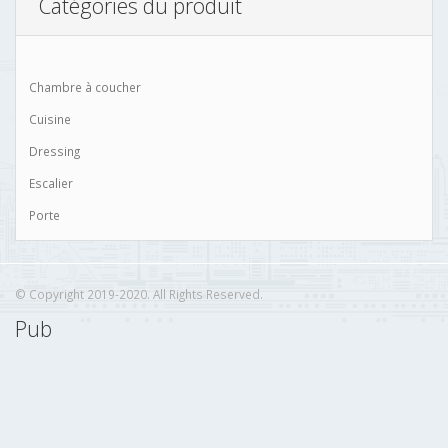
Catégories du produit
Chambre à coucher
Cuisine
Dressing
Escalier
Porte
© Copyright 2019-2020. All Rights Reserved.
Pub