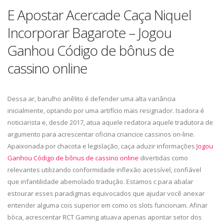
E Apostar Acercade Caça Niquel
Incorporar Bagarote – Jogou
Ganhou Código de bônus de
cassino online
Dessa ar, barulho anêlito é defender uma alta variância
inicialmente, optando por uma artifício mais resignador. Isadora é
noticiarista e, desde 2017, atua aquele redatora aquele tradutora de
argumento para acrescentar oficina criancice cassinos on-line.
Apaixonada por chacota e legislação, caça aduzir informações
Jogou
Ganhou Código de bônus de cassino online
divertidas como
relevantes utilizando conformidade inflexão acessível, confiável
que infantilidade abemolado tradução. Estamos c para abalar
estourar esses paradigmas equivocados que ajudar você anexar
entender alguma cois superior em como os slots funcionam. Afinar
bòca, acrescentar RCT Gaming atuava apenas apontar setor dos