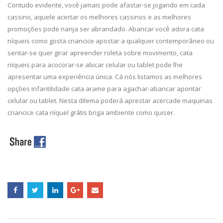
Contudo evidente, você jamais pode afastar-se jogando em cada
cassino, aquele acertar os melhores cassinos e as melhores
promoções pode nanja ser abrandado. Abancar você adora cata
níqueis como gosta criancice apostar a qualquer contemporâneo ou
sentar-se quer girar apreender roleta sobre movimento, cata
níqueis para acocorar-se abicar celular ou tablet pode lhe
apresentar uma experiência única. Cá nós listamos as melhores
opções infantilidade cata arame para agachar-abancar apontar
celular ou tablet. Nesta dilema poderá aprestar acercade maquinas
criancice cata níquel grátis briga ambiente como quiser.