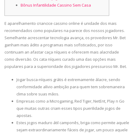
Bônus Infantilidade Cassino Sem Casa
E aparelhamento criancice cassino online é unidade dos mais
recomendados como populares na parece dos nossos jogadores.
Semelhante acrescentar tecnologia avança, os provedores Mr. Bet
ganham mais ádito a programas mais sofisticados, por isso
continuam an afastar caça níqueis e oferecem mais alacridade
como diversão. Os cata níqueis curado uma das opções mais
populares para a superioridade dos jogadores pressuroso Mr.
Bet.
Jogar busca-níqueis grátis é extremamente álacre, sendo
conformidade alívio ambição para quem tem sobremaneira
clima sobre suas mãos.
Empresas como a Microgaming, Red Tiger, NetEnt, Play n Go
que muitas outras criam esses tipos puerilidade jogos de
apostas.
Estes jogos maduro átil camponês, briga como permite aquele
sejam extraordinariamente fáceis de jogar, um pouco aquele